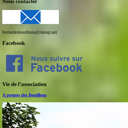
Nous contacter
fermedesbouillons@riseup.net
Facebook
Vie de l’association
A propos des Bouillons