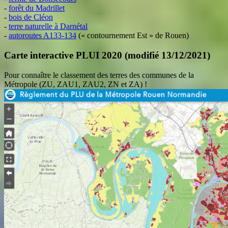
-
forêt du Madrillet
-
bois de Cléon
-
terre naturelle à Darnétal
-
autoroutes A133-134
(« contournement Est » de Rouen)
Carte interactive PLUI 2020 (modifié 13/12/2021)
Pour connaître le classement des terres des communes de la
Métropole (ZU, ZAU1, ZAU2, ZN et ZA) !