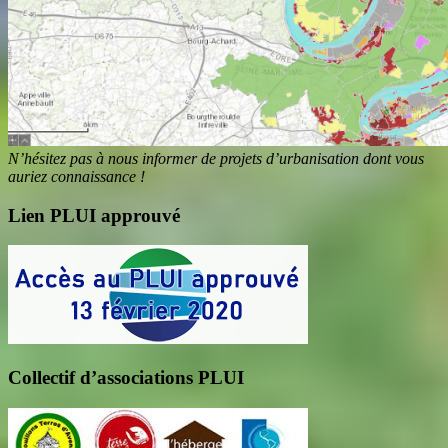
N’hésitez pas à nous informer de projets d’urbanisation dont vous
auriez connaissance !
Lien PLUI approuvé
Collectif d’associations PLUI