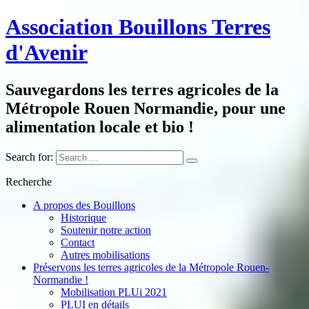
Association Bouillons Terres
d'Avenir
Sauvegardons les terres agricoles de la
Métropole Rouen Normandie, pour une
alimentation locale et bio !
Search for:
Recherche
A propos des Bouillons
Historique
Soutenir notre action
Contact
Autres mobilisations
Préservons les terres agricoles de la Métropole Rouen-
Normandie !
Mobilisation PLUi 2021
PLUI en détails