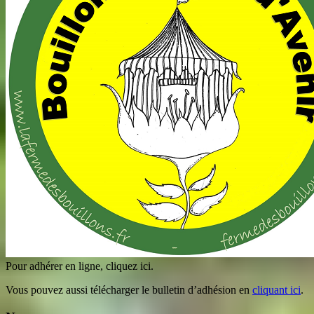
Pour adhérer en ligne, cliquez ici.
Vous pouvez aussi télécharger le bulletin d’adhésion en
cliquant ici
.