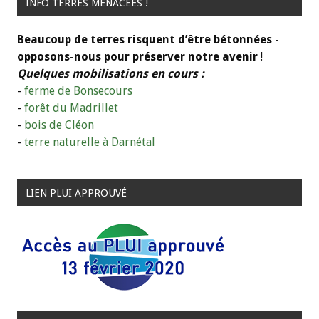
INFO TERRES MENACÉES !
Beaucoup de terres risquent d’être bétonnées -
opposons-nous pour préserver notre avenir
!
Quelques mobilisations en cours :
-
ferme de Bonsecours
-
forêt du Madrillet
-
bois de Cléon
-
terre naturelle à Darnétal
LIEN PLUI APPROUVÉ