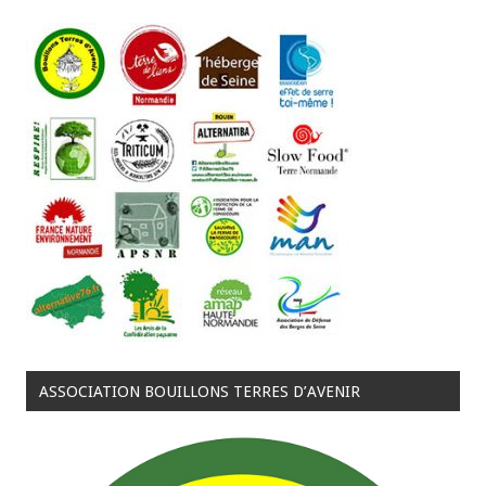
ASSOCIATION BOUILLONS TERRES D’AVENIR