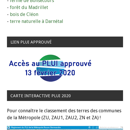
-
ferme de Bonsecours
-
forêt du Madrillet
-
bois de Cléon
-
terre naturelle à Darnétal
LIEN PLUI APPROUVÉ
CARTE INTERACTIVE PLUI 2020
Pour connaître le classement des terres des communes
de la Métropole (ZU, ZAU1, ZAU2, ZN et ZA) !