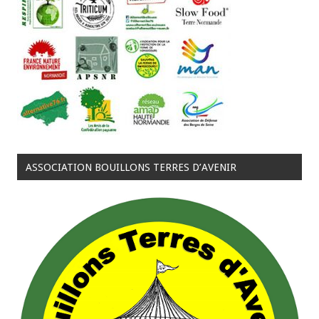
ASSOCIATION BOUILLONS TERRES D’AVENIR