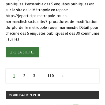
publiques. L’ensemble des 5 enquêtes publiques est
sur le site de la Métropole en tapant:
https://jeparticipe.metropole-rouen-
normandie.fr/actualite/5-procedures-de-modification-
du-plu-de-la-metropole-rouen-normandie Détail pour
chacune des 5 enquêtes publiques et des 39 communes
( sur les
LIRE LA SUITE...
1
2
3
…
110
»
MOBILISATION PLUI