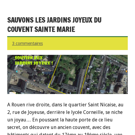
SAUVONS LES JARDINS JOYEUX DU
COUVENT SAINTE MARIE
3 commentaires
A Rouen rive droite, dans le quartier Saint Nicaise, au
2, rue de Joyeuse, derrière le lycée Corneille, se niche
un joyau… En poussant la haute porte de ce lieu
secret, on découvre un ancien couvent, avec des
bâtiments qui datent du 17ème au 19ème siècle, une