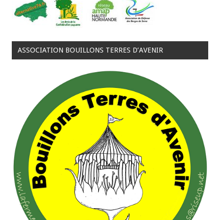
ASSOCIATION BOUILLONS TERRES D’AVENIR