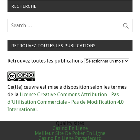
RECHERCHE
RETROUVEZ TOUTES LES PUBLICATIONS
Retrouvez toutes les publications
Ce(tte) œuvre est mise à disposition selon les termes
de la
Licence Creative Commons Attribution - Pas
d'Utilisation Commerciale - Pas de Modification 4.0
International
.
Quality sites
Casino En Ligne
Meilleur Site De Poker En Ligne
Casino En Ligne Paysafecard