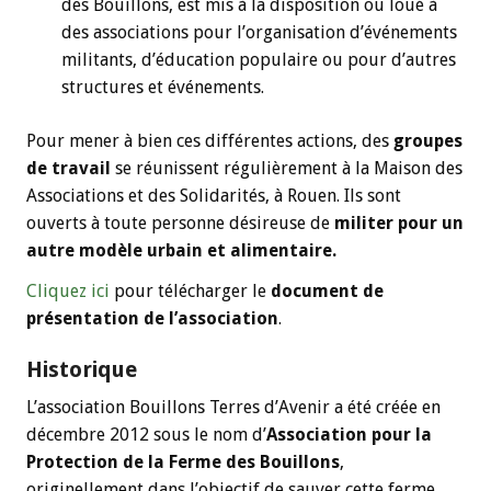
des Bouillons, est mis à la disposition ou loué à
des associations pour l’organisation d’événements
militants, d’éducation populaire ou pour d’autres
structures et événements.
Pour mener à bien ces différentes actions, des
groupes
de travail
se réunissent régulièrement à la Maison des
Associations et des Solidarités, à Rouen. Ils sont
ouverts à toute personne désireuse de
militer pour un
autre modèle urbain et alimentaire.
Cliquez ici
pour télécharger le
document de
présentation de l’association
.
Historique
L’association Bouillons Terres d’Avenir a été créée en
décembre 2012 sous le nom d’
Association pour la
Protection de la Ferme des Bouillons
,
originellement dans l’objectif de sauver cette ferme