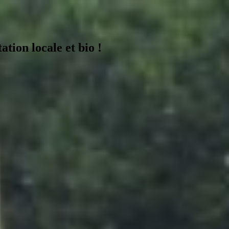
tion locale et bio !