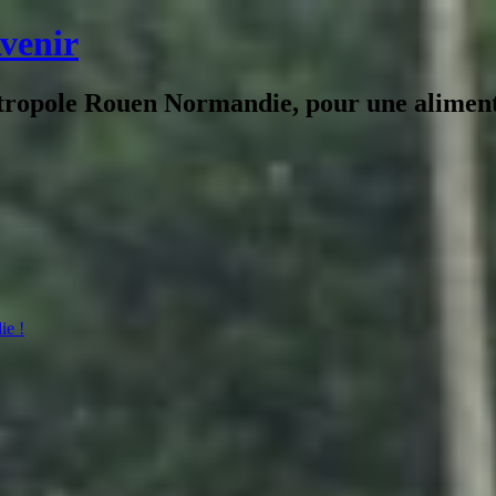
Avenir
tropole Rouen Normandie, pour une alimenta
ie !