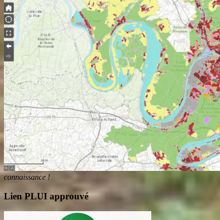
connaissance !
Lien PLUI approuvé