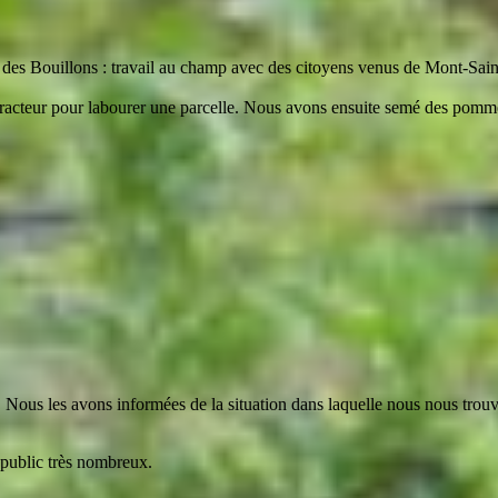
e des Bouillons : travail au champ avec des citoyens venus de Mont-Sain
 tracteur pour labourer une parcelle. Nous avons ensuite semé des pomme
Nous les avons informées de la situation dans laquelle nous nous trouvo
 public très nombreux.