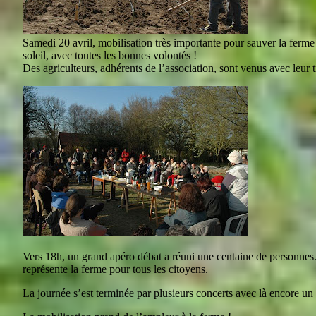
Samedi 20 avril, mobilisation très importante pour sauver la ferm
soleil, avec toutes les bonnes volontés !
Des agriculteurs, adhérents de l’association, sont venus avec leur
Vers 18h, un grand apéro débat a réuni une centaine de personnes. 
représente la ferme pour tous les citoyens.
La journée s’est terminée par plusieurs concerts avec là encore un