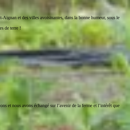
t-Aignan et des villes avoisinantes, dans la bonne humeur, sous le
s de terre !
ns et nous avons échangé sur l’avenir de la ferme et l’intérêt que