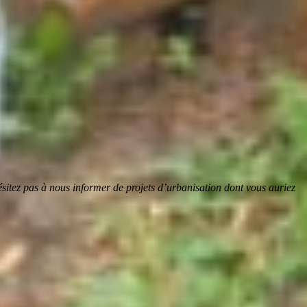
sitez pas à nous informer de projets d’urbanisation dont vous auriez