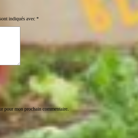
sont indiqués avec
*
eur pour mon prochain commentaire.