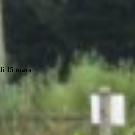
di 15 mars