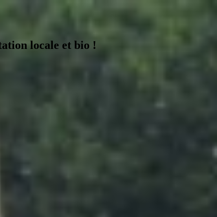
tion locale et bio !