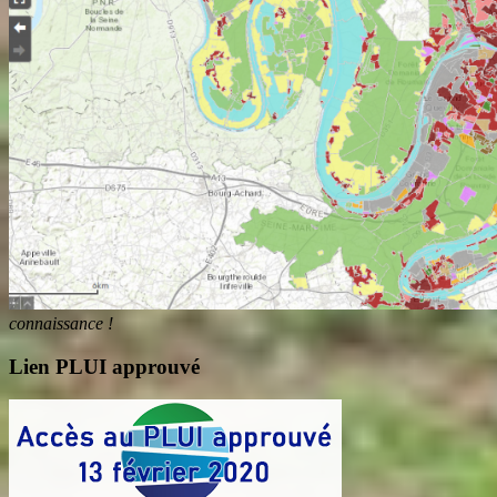
connaissance !
Lien PLUI approuvé