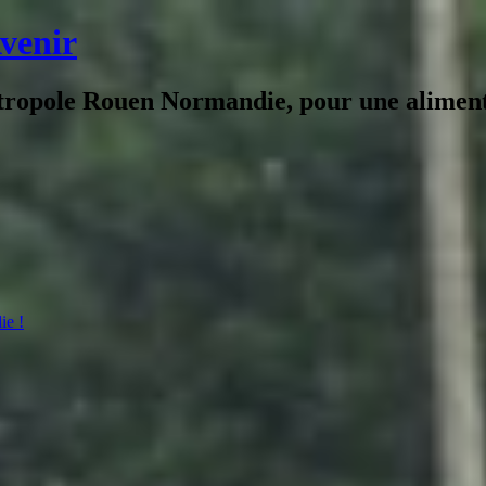
Avenir
tropole Rouen Normandie, pour une alimenta
ie !