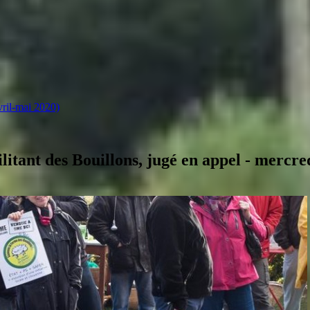
vril-mai 2020)
itant des Bouillons, jugé en appel - mercre