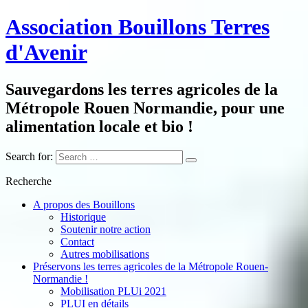
Association Bouillons Terres
d'Avenir
Sauvegardons les terres agricoles de la
Métropole Rouen Normandie, pour une
alimentation locale et bio !
Search for:
Recherche
A propos des Bouillons
Historique
Soutenir notre action
Contact
Autres mobilisations
Préservons les terres agricoles de la Métropole Rouen-
Normandie !
Mobilisation PLUi 2021
PLUI en détails