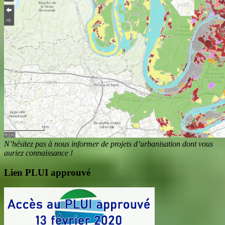
N’hésitez pas à nous informer de projets d’urbanisation dont vous
auriez connaissance !
Lien PLUI approuvé