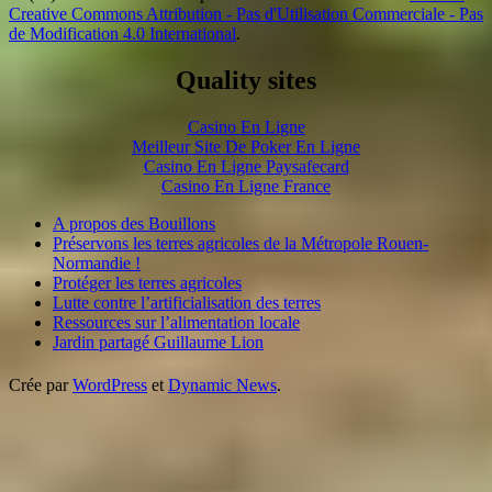
Creative Commons Attribution - Pas d'Utilisation Commerciale - Pas
de Modification 4.0 International
.
Quality sites
Casino En Ligne
Meilleur Site De Poker En Ligne
Casino En Ligne Paysafecard
Casino En Ligne France
A propos des Bouillons
Préservons les terres agricoles de la Métropole Rouen-
Normandie !
Protéger les terres agricoles
Lutte contre l’artificialisation des terres
Ressources sur l’alimentation locale
Jardin partagé Guillaume Lion
Crée par
WordPress
et
Dynamic News
.