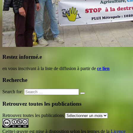
Restez informé.e
en vous inscrivant à la liste de diffusion à partir de
ce lien
Recherche
Search for:
Retrouvez toutes les publications
Retrouvez toutes les publications
Ce(tte) œuvre est mise à disposition selon les termes de la
Licence