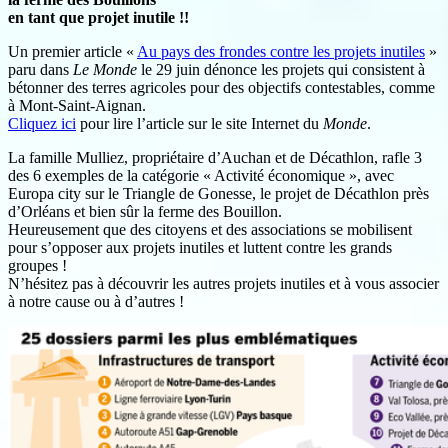
en tant que projet inutile !!
Un premier article «
Au pays des frondes contre les projets inutiles
»
paru dans
Le Monde
le 29 juin dénonce les projets qui consistent à
bétonner des terres agricoles pour des objectifs contestables, comme
à Mont-Saint-Aignan.
Cliquez ici
pour lire l’article sur le site Internet du
Monde
.
La famille Mulliez, propriétaire d’Auchan et de Décathlon, rafle 3
des 6 exemples de la catégorie « Activité économique », avec
Europa city sur le Triangle de Gonesse, le projet de Décathlon près
d’Orléans et bien sûr la ferme des Bouillon.
Heureusement que des citoyens et des associations se mobilisent
pour s’opposer aux projets inutiles et luttent contre les grands
groupes !
N’hésitez pas à découvrir les autres projets inutiles et à vous associer
à notre cause ou à d’autres !