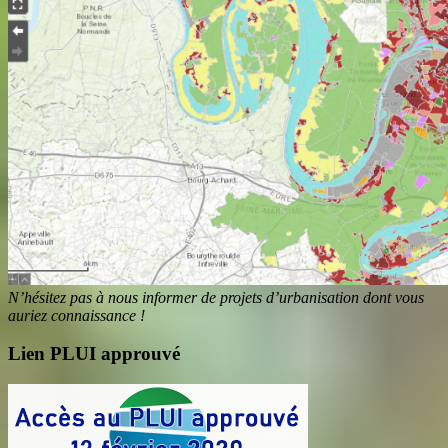
N’hésitez pas à nous informer de projets d’urbanisation dont vous
auriez connaissance !
Lien PLUI approuvé