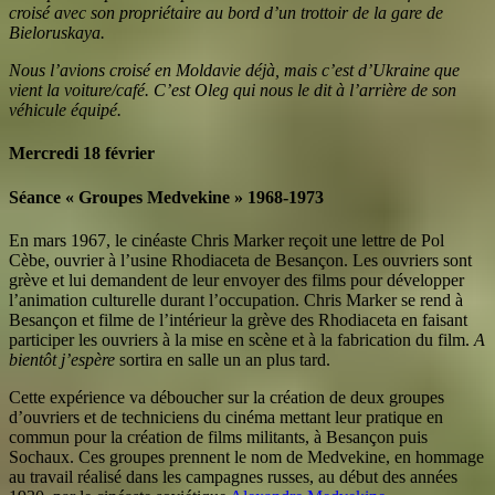
croisé avec son propriétaire au bord d’un trottoir de la gare de
Bieloruskaya.
Nous l’avions croisé en Moldavie déjà, mais c’est d’Ukraine que
vient la voiture/café. C’est Oleg qui nous le dit à l’arrière de son
véhicule équipé.
Mercredi 18 février
Séance « Groupes Medvekine » 1968-1973
En mars 1967, le cinéaste Chris Marker reçoit une lettre de Pol
Cèbe, ouvrie
r à l’usine Rhodiaceta de Besançon. Les ouvriers sont
grève et lui demandent de leur envoyer des films pour développer
l’animation culturelle durant l’occupation. Chris Marker se rend à
Besançon et filme de l’intérieur la grève des Rhodiaceta en faisant
participer les ouvriers à la mise en scène et à la fabrication du film.
A
bientôt j’espère
sortira en salle un an plus tard.
Cette expérience va déboucher sur la création de deux groupes
d’ouvriers et de techniciens du cinéma mettant leur pratique en
commun pour la création de films militants, à Besançon puis
Sochaux. Ces groupes prennent le nom de Medvekine, en hommage
au travail réalisé dans les campagnes russes, au début des années