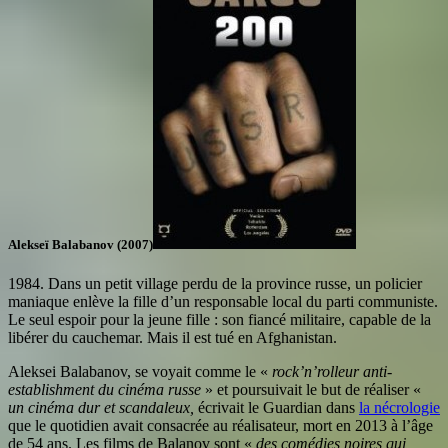
Alekseï Balabanov (2007)
1984. Dans un petit village perdu de la province russe, un policier
maniaque enlève la fille d’un responsable local du parti communiste.
Le seul espoir pour la jeune fille : son fiancé militaire, capable de la
libérer du cauchemar. Mais il est tué en Afghanistan.
Aleksei Balabanov, se voyait comme le «
rock’n’rolleur anti-
establishment du cinéma russe
» et poursuivait le but de réaliser «
un cinéma dur et scandaleux,
écrivait le Guardian dans
la nécrologie
que le quotidien avait consacrée au réalisateur, mort en 2013 à l’âge
de 54 ans. Les films de Balanov sont «
des comédies noires qui