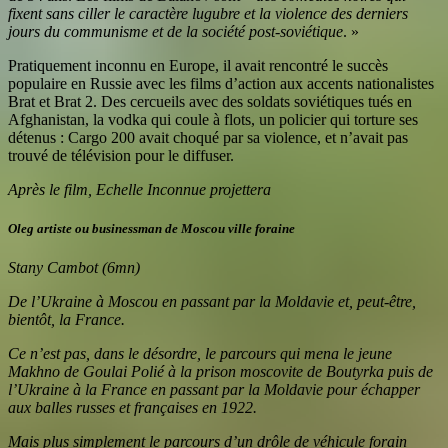
fixent sans ciller le caractère lugubre et la violence des derniers
jours du communisme et de la société post-soviétique
. »
Pratiquement inconnu en Europe, il avait rencontré le succès
populaire en Russie avec les films d’action aux accents nationalistes
Brat et Brat 2. Des cercueils avec des soldats soviétiques tués en
Afghanistan, la vodka qui coule à flots, un policier qui torture ses
détenus : Cargo 200 avait choqué par sa violence, et n’avait pas
trouvé de télévision pour le diffuser.
Après le film, Echelle Inconnue projettera
Oleg artiste ou businessman de Moscou ville foraine
Stany Cambot (6mn)
De l’Ukraine à Moscou en passant par la Moldavie et, peut-être,
bientôt, la France.
Ce n’est pas, dans le désordre, le parcours qui mena le jeune
Makhno de Goulai Polié à la prison moscovite de Boutyrka puis de
l’Ukraine à la France en passant par la Moldavie pour échapper
aux balles russes et françaises en 1922.
Mais plus simplement le parcours d’un drôle de véhicule forain