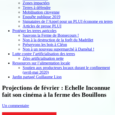
Zones impactées
Terres à défendre
Mobilisation citoyenne
Enquête publique 2019
Signataires de l’Appel pour un PLUI économe en terres
Articles de presse PLUI
Protéger les terres agricoles
Sauvons la Ferme de Bonsecours !
Non à la destruction de la forêt du Madrillet
Préservons les bois à Cléon
Non à un nouveau supermarché à Darnétal !
Lutte contre l’artificialisation des terres
Zéro artificialisation nette
Ressources sur l’alimentation locale
Soutien aux producteurs locaux durant le confinement
(avril-mai 2020)
Jardin partagé Guillaume Lion
Projections de février : Echelle Inconnue
fait son cinéma à la ferme des Bouillons
Un commentaire