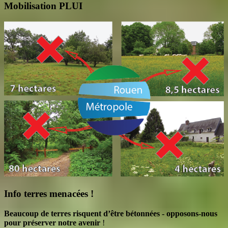
Mobilisation PLUI
Info terres menacées !
Beaucoup de terres risquent d’être bétonnées - opposons-nous
pour préserver notre avenir
!