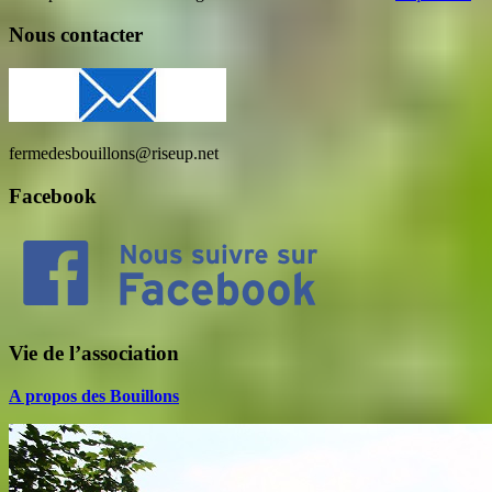
Nous contacter
fermedesbouillons@riseup.net
Facebook
Vie de l’association
A propos des Bouillons