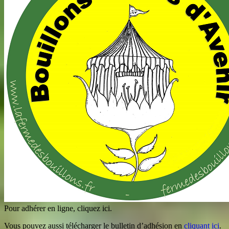
Pour adhérer en ligne, cliquez ici.
Vous pouvez aussi télécharger le bulletin d’adhésion en
cliquant ici
.