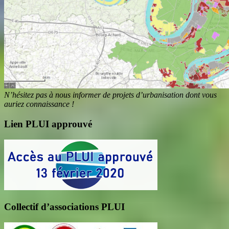
N’hésitez pas à nous informer de projets d’urbanisation dont vous
auriez connaissance !
Lien PLUI approuvé
Collectif d’associations PLUI