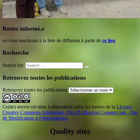
Restez informé.e
en vous inscrivant à la liste de diffusion à partir de
ce lien
Recherche
Search for:
Retrouvez toutes les publications
Retrouvez toutes les publications
Ce(tte) œuvre est mise à disposition selon les termes de la
Licence
Creative Commons Attribution - Pas d'Utilisation Commerciale - Pas
de Modification 4.0 International
.
Quality sites