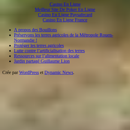
Casino En Ligne
Meilleur Site De Poker En Ligne
Casino En Ligne Paysafecard
Casino En Ligne France
A propos des Bouillons
Préservons les terres agricoles de la Métropole Rouen-
Normandie !
Protéger les terres agricoles
Lutte contre l’artificialisation des terres
Ressources sur l’alimentation locale
Jardin partagé Guillaume Lion
Crée par
WordPress
et
Dynamic News
.