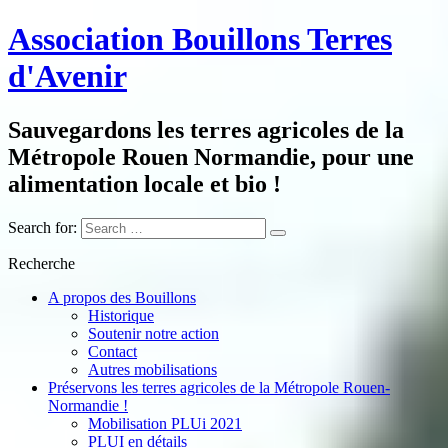
Association Bouillons Terres
d'Avenir
Sauvegardons les terres agricoles de la
Métropole Rouen Normandie, pour une
alimentation locale et bio !
Search for:
Recherche
A propos des Bouillons
Historique
Soutenir notre action
Contact
Autres mobilisations
Préservons les terres agricoles de la Métropole Rouen-
Normandie !
Mobilisation PLUi 2021
PLUI en détails