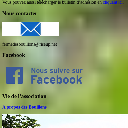
Vous pouvez aussi télécharger le bulletin d’adhésion en
cliquant ici
.
Nous contacter
fermedesbouillons@riseup.net
Facebook
Vie de l’association
A propos des Bouillons