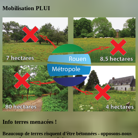
Mobilisation PLUI
Info terres menacées !
Beaucoup de terres risquent d’être bétonnées - opposons-nous