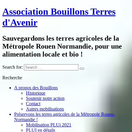
Association Bouillons Terres
d'Avenir
Sauvegardons les terres agricoles de la
Métropole Rouen Normandie, pour une
alimentation locale et bio !
Search for:
Recherche
A propos des Bouillons
Historique
Soutenir notre action
Contact
Autres mobilisations
Préservons les terres agricoles de la Métropole Rouen-
Normandie !
Mobilisation PLUi 2021
PLUI en détails