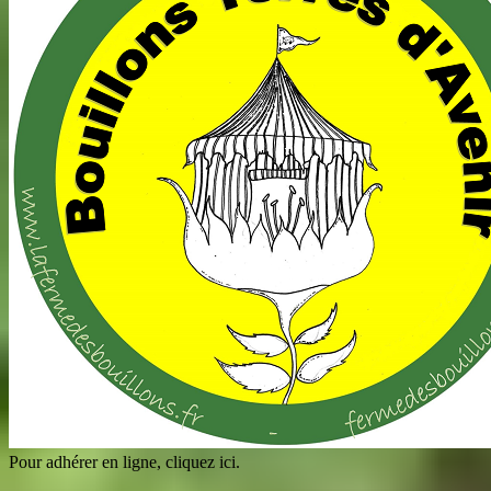
Pour adhérer en ligne, cliquez ici.