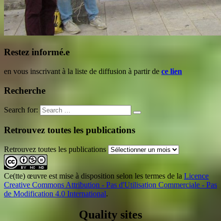
Restez informé.e
en vous inscrivant à la liste de diffusion à partir de
ce lien
Recherche
Search for:
Retrouvez toutes les publications
Retrouvez toutes les publications
Ce(tte) œuvre est mise à disposition selon les termes de la
Licence
Creative Commons Attribution - Pas d'Utilisation Commerciale - Pas
de Modification 4.0 International
.
Quality sites