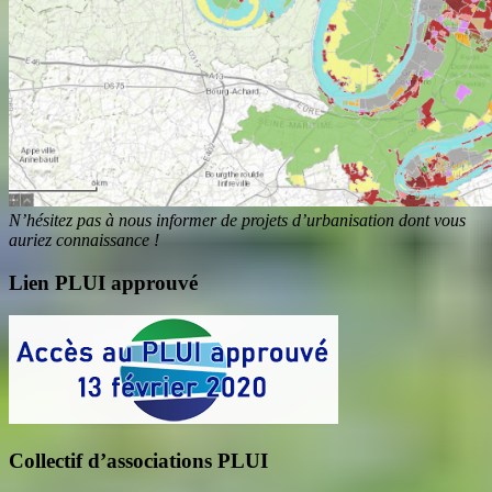
N’hésitez pas à nous informer de projets d’urbanisation dont vous
auriez connaissance !
Lien PLUI approuvé
Collectif d’associations PLUI