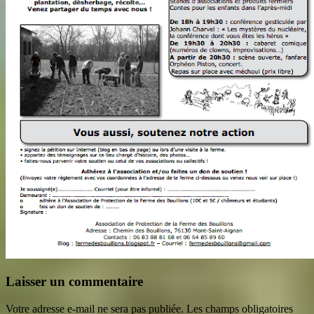
Laisser un commentaire
Votre adresse e-mail ne sera pas publiée.
Les champs obligatoires