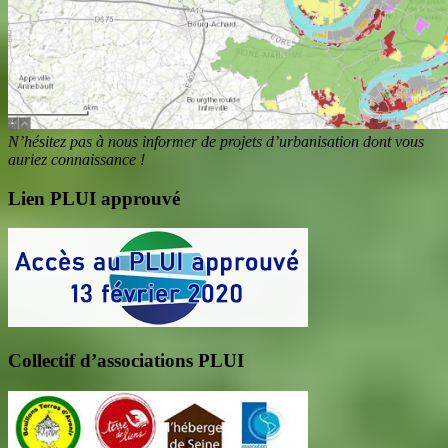
N’hésitez pas à nous informer de projets d’urbanisation dont vous
auriez connaissance !
Lien PLUI approuvé
Collectif d’associations PLUI