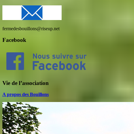
fermedesbouillons@riseup.net
Facebook
Vie de l’association
A propos des Bouillons