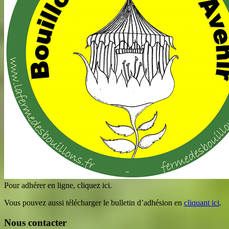
Pour adhérer en ligne, cliquez ici.
Vous pouvez aussi télécharger le bulletin d’adhésion en
cliquant ici
.
Nous contacter