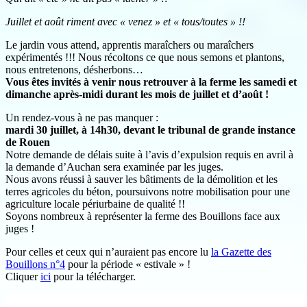
Juillet et août riment avec « venez » et « tous/toutes » !!
Le jardin vous attend, apprentis maraîchers ou maraîchers
expérimentés !!! Nous récoltons ce que nous semons et plantons,
nous entretenons, désherbons…
Vous êtes invités à venir nous retrouver à la ferme les samedi et
dimanche après-midi durant les mois de juillet et d’août !
Un rendez-vous à ne pas manquer :
mardi 30 juillet, à 14h30, devant le tribunal de grande instance
de Rouen
Notre demande de délais suite à l’avis d’expulsion requis en avril à
la demande d’Auchan sera examinée par les juges.
Nous avons réussi à sauver les bâtiments de la démolition et les
terres agricoles du béton, poursuivons notre mobilisation pour une
agriculture locale périurbaine de qualité !!
Soyons nombreux à représenter la ferme des Bouillons face aux
juges !
Pour celles et ceux qui n’auraient pas encore lu
la Gazette des
Bouillons n°4
pour la période « estivale » !
Cliquer
ici
pour la télécharger.