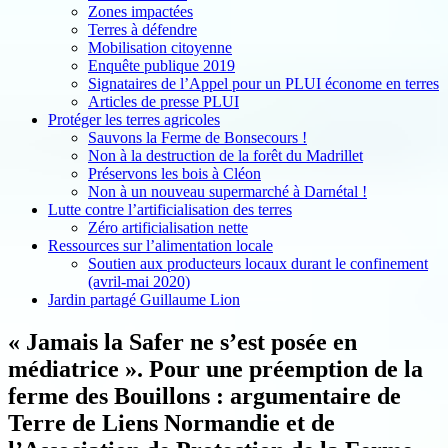
Zones impactées
Terres à défendre
Mobilisation citoyenne
Enquête publique 2019
Signataires de l’Appel pour un PLUI économe en terres
Articles de presse PLUI
Protéger les terres agricoles
Sauvons la Ferme de Bonsecours !
Non à la destruction de la forêt du Madrillet
Préservons les bois à Cléon
Non à un nouveau supermarché à Darnétal !
Lutte contre l’artificialisation des terres
Zéro artificialisation nette
Ressources sur l’alimentation locale
Soutien aux producteurs locaux durant le confinement
(avril-mai 2020)
Jardin partagé Guillaume Lion
« Jamais la Safer ne s’est posée en
médiatrice ». Pour une préemption de la
ferme des Bouillons : argumentaire de
Terre de Liens Normandie et de