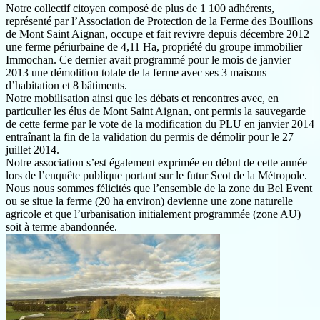
Notre collectif citoyen composé de plus de 1 100 adhérents,
représenté par l’Association de Protection de la Ferme des Bouillons
de Mont Saint Aignan, occupe et fait revivre depuis décembre 2012
une ferme périurbaine de 4,11 Ha, propriété du groupe immobilier
Immochan. Ce dernier avait programmé pour le mois de janvier
2013 une démolition totale de la ferme avec ses 3 maisons
d’habitation et 8 bâtiments.
Notre mobilisation ainsi que les débats et rencontres avec, en
particulier les élus de Mont Saint Aignan, ont permis la sauvegarde
de cette ferme par le vote de la modification du PLU en janvier 2014
entraînant la fin de la validation du permis de démolir pour le 27
juillet 2014.
Notre association s’est également exprimée en début de cette année
lors de l’enquête publique portant sur le futur Scot de la Métropole.
Nous nous sommes félicités que l’ensemble de la zone du Bel Event
ou se situe la ferme (20 ha environ) devienne une zone naturelle
agricole et que l’urbanisation initialement programmée (zone AU)
soit à terme abandonnée.