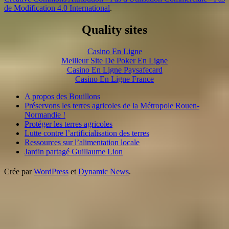
de Modification 4.0 International
.
Quality sites
Casino En Ligne
Meilleur Site De Poker En Ligne
Casino En Ligne Paysafecard
Casino En Ligne France
A propos des Bouillons
Préservons les terres agricoles de la Métropole Rouen-
Normandie !
Protéger les terres agricoles
Lutte contre l’artificialisation des terres
Ressources sur l’alimentation locale
Jardin partagé Guillaume Lion
Crée par
WordPress
et
Dynamic News
.