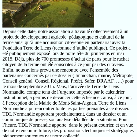
Depuis cette date, notre association a travaillé collectivement à un
projet de développement agricole, pédagogique et culturel de la
ferme ainsi qu’à une acquisition citoyenne en partenariat avec la
Fondation Terre de Liens (reconnue d’utilité publique). Ce projet a
été publiquement exposé lors de notre fête du printemps en mai
2015. Déjà, plus de 700 promesses d’achat de parts pour le rachat
citoyen de la ferme ont été souscrites à ce jour par des citoyens.
Enfin, nous avions prévu une rencontre avec l’ensemble des
partenaires concernés par ce dossier ( Immochan, mairie, Métropole,
Conseil général, Conseil Régional, Préfet, Safer, DRAAF, ….) pour
le mois de septembre 2015. Mais, l’arrivée de Terre de Liens
Normandie, compte tenu de l’urgence imposée par le calendrier
institutionnel, a permis de devancer cette échéance : ainsi, à ce jour,
à l’exception de la Mairie de Mont-Saint-Aignan, Terre de Liens
Normandie a pu rencontrer toute les parties prenantes à ce dossier.
TDL Normandie apportera prochainement, dans un dossier et un
communiqué de presse, son analyse détaillée de la situation. Pour
l’heure, TDL Normandie apporte, dans le présent courrier, et en vue
de notre rencontre future, des propositions techniques et stratégiques
pleinement soutenues par notre collectif.