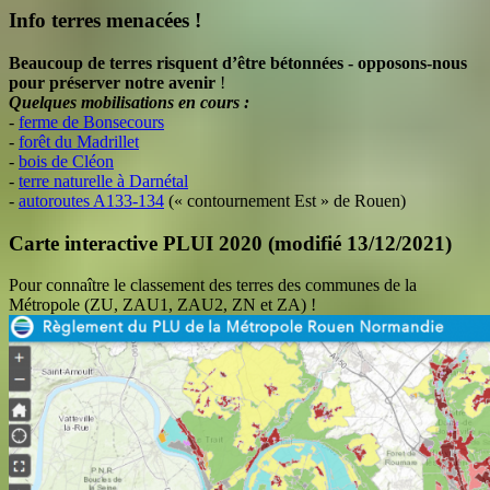
Info terres menacées !
Beaucoup de terres risquent d’être bétonnées - opposons-nous
pour préserver notre avenir
!
Quelques mobilisations en cours :
-
ferme de Bonsecours
-
forêt du Madrillet
-
bois de Cléon
-
terre naturelle à Darnétal
-
autoroutes A133-134
(« contournement Est » de Rouen)
Carte interactive PLUI 2020 (modifié 13/12/2021)
Pour connaître le classement des terres des communes de la
Métropole (ZU, ZAU1, ZAU2, ZN et ZA) !