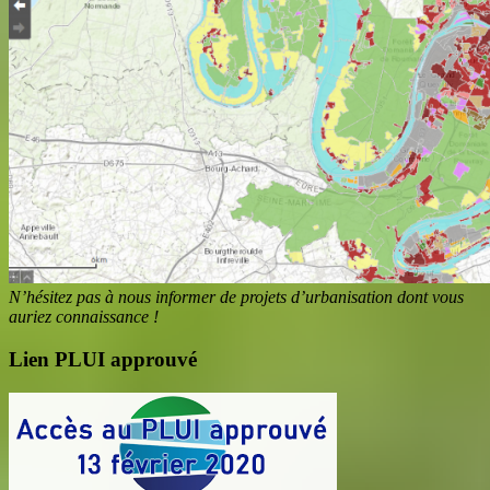
N’hésitez pas à nous informer de projets d’urbanisation dont vous
auriez connaissance !
Lien PLUI approuvé