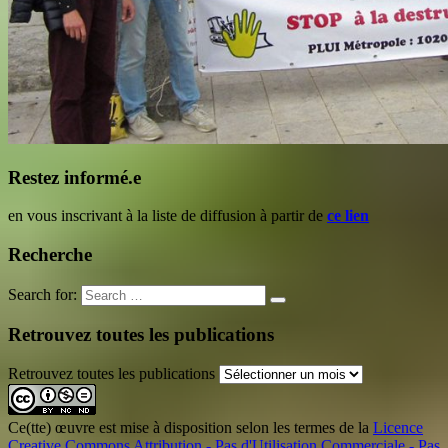
Restez informé.e
en vous inscrivant à la liste de diffusion à partir de
ce lien
Recherche
Search for:
Retrouvez toutes les publications
Retrouvez toutes les publications
Ce(tte) œuvre est mise à disposition selon les termes de la
Licence
Creative Commons Attribution - Pas d'Utilisation Commerciale - Pas