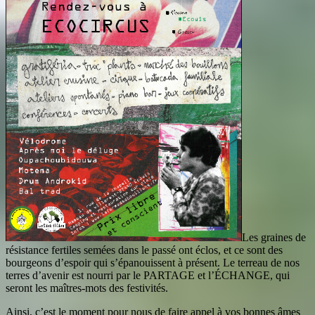
Les graines de
résistance fertiles semées dans le passé ont éclos, et ce sont des
bourgeons d’espoir qui s’épanouissent à présent. Le terreau de nos
terres d’avenir est nourri par le PARTAGE et l’ÉCHANGE, qui
seront les maîtres-mots des festivités.
Ainsi, c’est le moment pour nous de faire appel à vos bonnes âmes