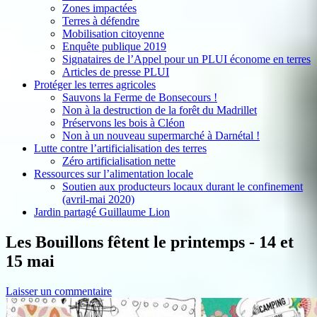
Zones impactées
Terres à défendre
Mobilisation citoyenne
Enquête publique 2019
Signataires de l’Appel pour un PLUI économe en terres
Articles de presse PLUI
Protéger les terres agricoles
Sauvons la Ferme de Bonsecours !
Non à la destruction de la forêt du Madrillet
Préservons les bois à Cléon
Non à un nouveau supermarché à Darnétal !
Lutte contre l’artificialisation des terres
Zéro artificialisation nette
Ressources sur l’alimentation locale
Soutien aux producteurs locaux durant le confinement
(avril-mai 2020)
Jardin partagé Guillaume Lion
Les Bouillons fêtent le printemps - 14 et
15 mai
Laisser un commentaire