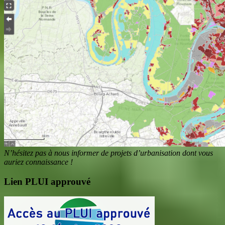
N’hésitez pas à nous informer de projets d’urbanisation dont vous
auriez connaissance !
Lien PLUI approuvé