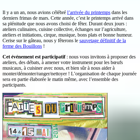
Il y a un an, nous avions célébré
l’arrivée du printemps
dans les
derniers frimas de mars. Cette année, c’est le printemps arrivé dans
sa plénitude que nous avons choisi de fêter. Durant deux jours :
ateliers culinaires, cuisine collective, échanges sur l’agriculture,
ateliers et initiations, cirque, musique, bons plats et bonne humeur.
Cerise sur le gâteau, nous y fêterons le
sauvetage définitif de la
ferme des Bouillons
!
Cet événement est participatif
: nous vous invitons à proposer des
ateliers, des débats, à amener votre instrument pour les bœufs
musicaux, à cuisiner avec nous, et bien sûr à nous aider à
monter/démonter/ranger/nettoyer ! L’organisation de chaque journée
sera en partie élaborée le matin même, avec l’ensemble des
participants.