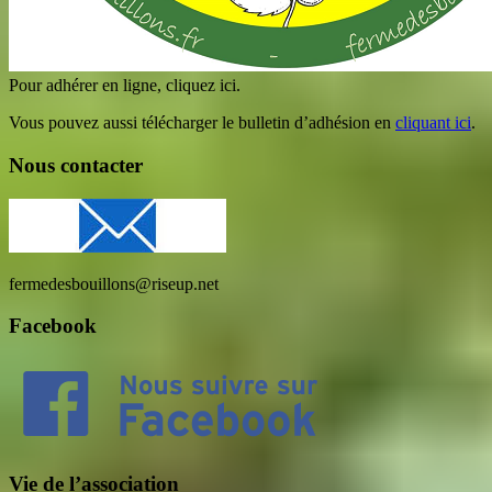
Pour adhérer en ligne, cliquez ici.
Vous pouvez aussi télécharger le bulletin d’adhésion en
cliquant ici
.
Nous contacter
fermedesbouillons@riseup.net
Facebook
Vie de l’association