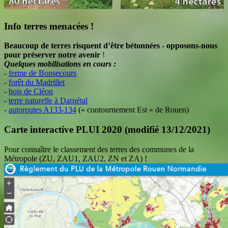
Info terres menacées !
Beaucoup de terres risquent d’être bétonnées - opposons-nous
pour préserver notre avenir
!
Quelques mobilisations en cours :
-
ferme de Bonsecours
-
forêt du Madrillet
-
bois de Cléon
-
terre naturelle à Darnétal
-
autoroutes A133-134
(« contournement Est » de Rouen)
Carte interactive PLUI 2020 (modifié 13/12/2021)
Pour connaître le classement des terres des communes de la
Métropole (ZU, ZAU1, ZAU2, ZN et ZA) !