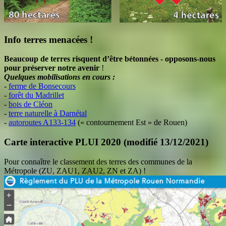
Info terres menacées !
Beaucoup de terres risquent d’être bétonnées - opposons-nous
pour préserver notre avenir
!
Quelques mobilisations en cours :
-
ferme de Bonsecours
-
forêt du Madrillet
-
bois de Cléon
-
terre naturelle à Darnétal
-
autoroutes A133-134
(« contournement Est » de Rouen)
Carte interactive PLUI 2020 (modifié 13/12/2021)
Pour connaître le classement des terres des communes de la
Métropole (ZU, ZAU1, ZAU2, ZN et ZA) !