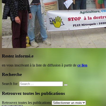
Restez informé.e
en vous inscrivant à la liste de diffusion à partir de
ce lien
Recherche
Search for:
Retrouvez toutes les publications
Retrouvez toutes les publications