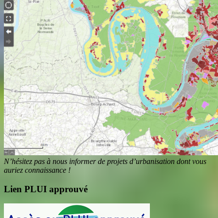
N’hésitez pas à nous informer de projets d’urbanisation dont vous
auriez connaissance !
Lien PLUI approuvé