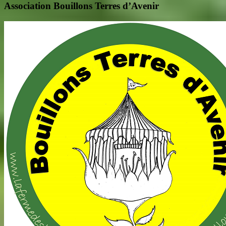
Association Bouillons Terres d’Avenir