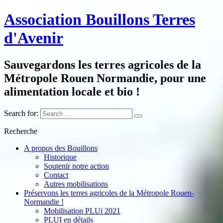
Association Bouillons Terres
d'Avenir
Sauvegardons les terres agricoles de la
Métropole Rouen Normandie, pour une
alimentation locale et bio !
Search for:
Recherche
A propos des Bouillons
Historique
Soutenir notre action
Contact
Autres mobilisations
Préservons les terres agricoles de la Métropole Rouen-
Normandie !
Mobilisation PLUi 2021
PLUI en détails