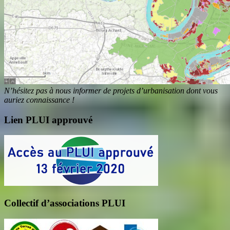
N’hésitez pas à nous informer de projets d’urbanisation dont vous
auriez connaissance !
Lien PLUI approuvé
Collectif d’associations PLUI