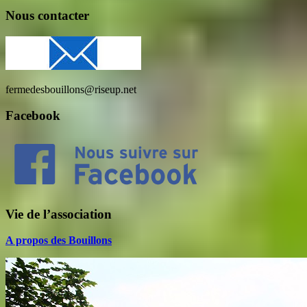
Nous contacter
fermedesbouillons@riseup.net
Facebook
Vie de l’association
A propos des Bouillons