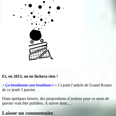
Et, en 2013, on ne lâchera rien !
«
Ça bouillonne aux bouillons !
» Ci-joint l’article de Grand Rouen
de ce jeudi 3 janvier.
Dans quelques heures, des propositions d’actions pour ce mois de
janvier vont être publiées. A suivre donc…
Laisser un commentaire