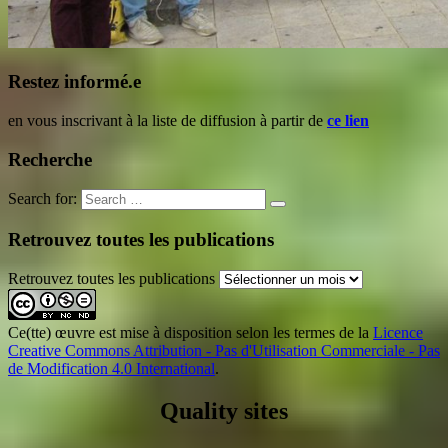
Restez informé.e
en vous inscrivant à la liste de diffusion à partir de
ce lien
Recherche
Search for:
Retrouvez toutes les publications
Retrouvez toutes les publications
Ce(tte) œuvre est mise à disposition selon les termes de la
Licence
Creative Commons Attribution - Pas d'Utilisation Commerciale - Pas
de Modification 4.0 International
.
Quality sites