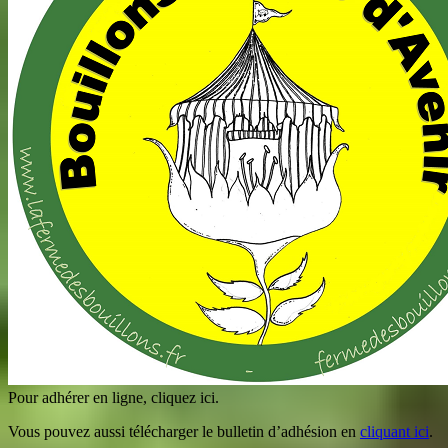
Pour adhérer en ligne, cliquez ici.
Vous pouvez aussi télécharger le bulletin d’adhésion en
cliquant ici
.