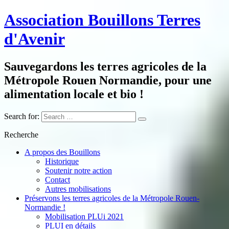
Association Bouillons Terres
d'Avenir
Sauvegardons les terres agricoles de la
Métropole Rouen Normandie, pour une
alimentation locale et bio !
Search for:
Recherche
A propos des Bouillons
Historique
Soutenir notre action
Contact
Autres mobilisations
Préservons les terres agricoles de la Métropole Rouen-
Normandie !
Mobilisation PLUi 2021
PLUI en détails