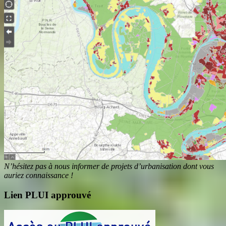
N’hésitez pas à nous informer de projets d’urbanisation dont vous
auriez connaissance !
Lien PLUI approuvé