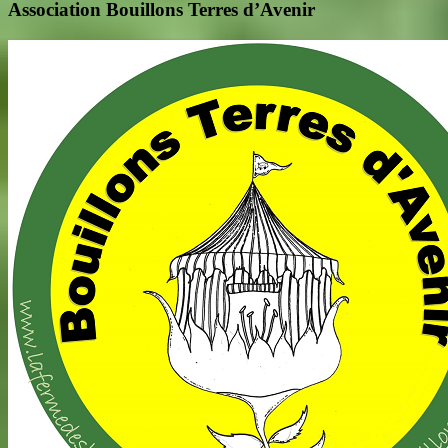
Association Bouillons Terres d’Avenir