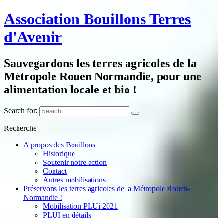
Association Bouillons Terres
d'Avenir
Sauvegardons les terres agricoles de la
Métropole Rouen Normandie, pour une
alimentation locale et bio !
Search for:
Recherche
A propos des Bouillons
Historique
Soutenir notre action
Contact
Autres mobilisations
Préservons les terres agricoles de la Métropole Rouen-
Normandie !
Mobilisation PLUi 2021
PLUI en détails