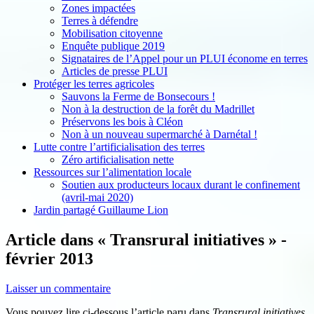
Zones impactées
Terres à défendre
Mobilisation citoyenne
Enquête publique 2019
Signataires de l’Appel pour un PLUI économe en terres
Articles de presse PLUI
Protéger les terres agricoles
Sauvons la Ferme de Bonsecours !
Non à la destruction de la forêt du Madrillet
Préservons les bois à Cléon
Non à un nouveau supermarché à Darnétal !
Lutte contre l’artificialisation des terres
Zéro artificialisation nette
Ressources sur l’alimentation locale
Soutien aux producteurs locaux durant le confinement
(avril-mai 2020)
Jardin partagé Guillaume Lion
Article dans « Transrural initiatives » -
février 2013
Laisser un commentaire
Vous pouvez lire ci-dessous l’article paru dans
Transrural initiatives