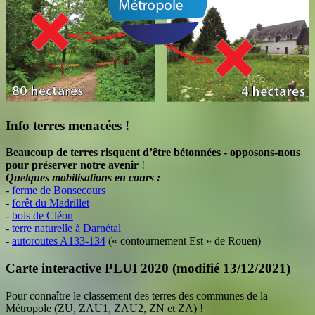
Info terres menacées !
Beaucoup de terres risquent d’être bétonnées - opposons-nous
pour préserver notre avenir
!
Quelques mobilisations en cours :
-
ferme de Bonsecours
-
forêt du Madrillet
-
bois de Cléon
-
terre naturelle à Darnétal
-
autoroutes A133-134
(« contournement Est » de Rouen)
Carte interactive PLUI 2020 (modifié 13/12/2021)
Pour connaître le classement des terres des communes de la
Métropole (ZU, ZAU1, ZAU2, ZN et ZA) !