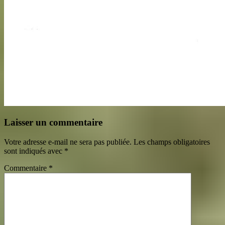
Laisser un commentaire
Votre adresse e-mail ne sera pas publiée.
Les champs obligatoires
sont indiqués avec
*
Commentaire
*