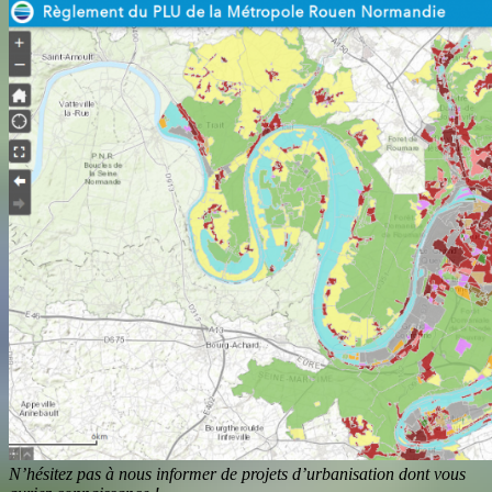
N’hésitez pas à nous informer de projets d’urbanisation dont vous