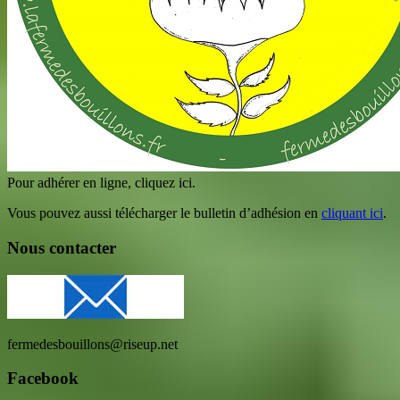
Pour adhérer en ligne, cliquez ici.
Vous pouvez aussi télécharger le bulletin d’adhésion en
cliquant ici
.
Nous contacter
fermedesbouillons@riseup.net
Facebook