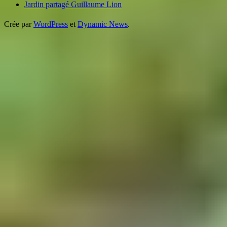
Jardin partagé Guillaume Lion
Crée par
WordPress
et
Dynamic News
.