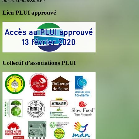
auriez connaissance !
Lien PLUI approuvé
Collectif d’associations PLUI