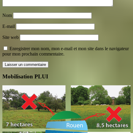
Nom
E-mail
Site web
Enregistrer mon nom, mon e-mail et mon site dans le navigateur
pour mon prochain commentaire.
Mobilisation PLUI