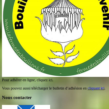
Pour adhérer en ligne, cliquez ici.
Vous pouvez aussi télécharger le bulletin d’adhésion en
cliquant ici
.
Nous contacter