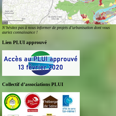
N’hésitez pas à nous informer de projets d’urbanisation dont vous
auriez connaissance !
Lien PLUI approuvé
Collectif d’associations PLUI