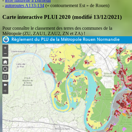
-
terre naturelle à Darnétal
-
autoroutes A133-134
(« contournement Est » de Rouen)
Carte interactive PLUI 2020 (modifié 13/12/2021)
Pour connaître le classement des terres des communes de la
Métropole (ZU, ZAU1, ZAU2, ZN et ZA) !