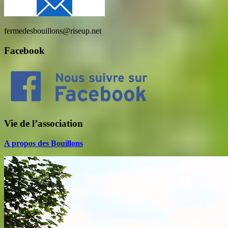
fermedesbouillons@riseup.net
Facebook
Vie de l’association
A propos des Bouillons