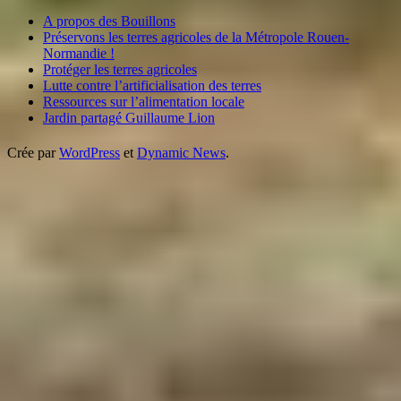
A propos des Bouillons
Préservons les terres agricoles de la Métropole Rouen-
Normandie !
Protéger les terres agricoles
Lutte contre l’artificialisation des terres
Ressources sur l’alimentation locale
Jardin partagé Guillaume Lion
Crée par
WordPress
et
Dynamic News
.