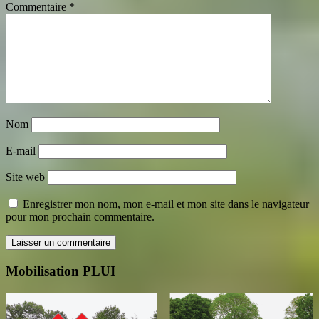
Commentaire
*
Nom
E-mail
Site web
Enregistrer mon nom, mon e-mail et mon site dans le navigateur
pour mon prochain commentaire.
Mobilisation PLUI