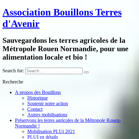
Association Bouillons Terres
d'Avenir
Sauvegardons les terres agricoles de la
Métropole Rouen Normandie, pour une
alimentation locale et bio !
Search for:
Recherche
A propos des Bouillons
Historique
Soutenir notre action
Contact
Autres mobilisations
Préservons les terres agricoles de la Métropole Rouen-
Normandie !
Mobilisation PLUi 2021
PLUI en détails