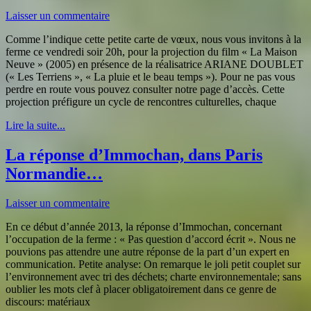
Laisser un commentaire
Comme l’indique cette petite carte de vœux, nous vous invitons à la
ferme ce vendredi soir 20h, pour la projection du film « La Maison
Neuve » (2005) en présence de la réalisatrice ARIANE DOUBLET
(« Les Terriens », « La pluie et le beau temps »). Pour ne pas vous
perdre en route vous pouvez consulter notre page d’accès. Cette
projection préfigure un cycle de rencontres culturelles, chaque
Lire la suite...
La réponse d’Immochan, dans Paris
Normandie…
Laisser un commentaire
En ce début d’année 2013, la réponse d’Immochan, concernant
l’occupation de la ferme : « Pas question d’accord écrit ». Nous ne
pouvions pas attendre une autre réponse de la part d’un expert en
communication. Petite analyse: On remarque le joli petit couplet sur
l’environnement avec tri des déchets; charte environnementale; sans
oublier les mots clef à placer obligatoirement dans ce genre de
discours: matériaux