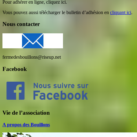
Pour adhérer en ligne, cliquez ici.
Vous pouvez aussi télécharger le bulletin d’adhésion en
cliquant ici
.
Nous contacter
fermedesbouillons@riseup.net
Facebook
Vie de l’association
A propos des Bouillons