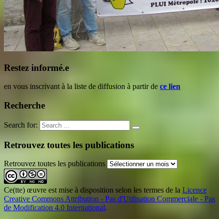
Restez informé.e
en vous inscrivant à la liste de diffusion à partir de
ce lien
Recherche
Search for:
Retrouvez toutes les publications
Retrouvez toutes les publications
Ce(tte) œuvre est mise à disposition selon les termes de la
Licence
Creative Commons Attribution - Pas d'Utilisation Commerciale - Pas
de Modification 4.0 International
.