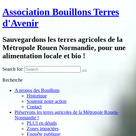
Association Bouillons Terres
d'Avenir
Sauvegardons les terres agricoles de la
Métropole Rouen Normandie, pour une
alimentation locale et bio !
Search for:
Recherche
A propos des Bouillons
Historique
Soutenir notre action
Contact
Préservons les terres agricoles de la Métropole Rouen-
Normandie !
PLUI en détails
Zones impactées
Enquête publique