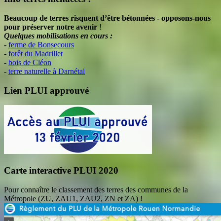
Beaucoup de terres risquent d’être bétonnées - opposons-nous
pour préserver notre avenir
!
Quelques mobilisations en cours :
-
ferme de Bonsecours
-
forêt du Madrillet
-
bois de Cléon
-
terre naturelle à Darnétal
Lien PLUI approuvé
Carte interactive PLUI 2020
Pour connaître le classement des terres des communes de la
Métropole (ZU, ZAU1, ZAU2, ZN et ZA) !