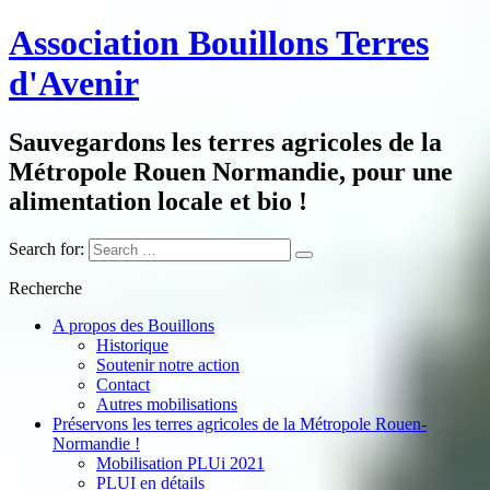
Association Bouillons Terres
d'Avenir
Sauvegardons les terres agricoles de la
Métropole Rouen Normandie, pour une
alimentation locale et bio !
Search for:
Recherche
A propos des Bouillons
Historique
Soutenir notre action
Contact
Autres mobilisations
Préservons les terres agricoles de la Métropole Rouen-
Normandie !
Mobilisation PLUi 2021
PLUI en détails