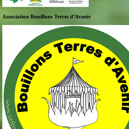
Association Bouillons Terres d’Avenir