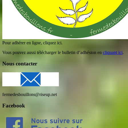
Pour adhérer en ligne, cliquez ici.
Vous pouvez aussi télécharger le bulletin d’adhésion en
cliquant ici
.
Nous contacter
fermedesbouillons@riseup.net
Facebook