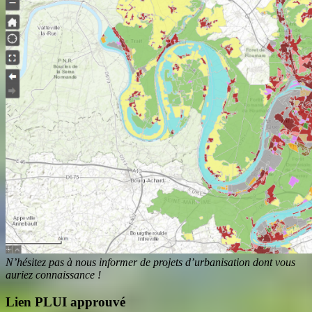
N’hésitez pas à nous informer de projets d’urbanisation dont vous
auriez connaissance !
Lien PLUI approuvé