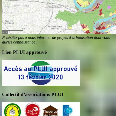
N’hésitez pas à nous informer de projets d’urbanisation dont vous
auriez connaissance !
Lien PLUI approuvé
Collectif d’associations PLUI