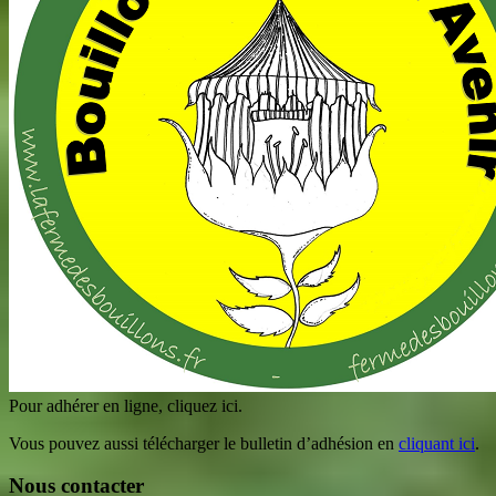
Pour adhérer en ligne, cliquez ici.
Vous pouvez aussi télécharger le bulletin d’adhésion en
cliquant ici
.
Nous contacter