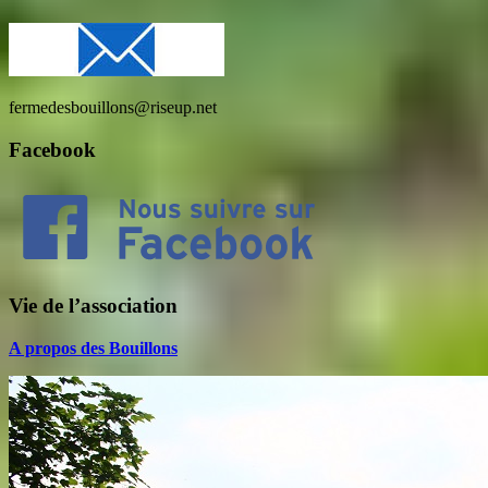
fermedesbouillons@riseup.net
Facebook
Vie de l’association
A propos des Bouillons