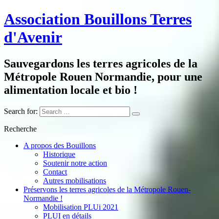
Association Bouillons Terres
d'Avenir
Sauvegardons les terres agricoles de la
Métropole Rouen Normandie, pour une
alimentation locale et bio !
Search for:
Recherche
A propos des Bouillons
Historique
Soutenir notre action
Contact
Autres mobilisations
Préservons les terres agricoles de la Métropole Rouen-
Normandie !
Mobilisation PLUi 2021
PLUI en détails