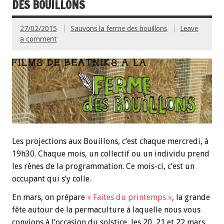
DES BOUILLONS
27/02/2015
Sauvons la ferme des bouillons
Leave
a comment
Les projections aux Bouillons, c’est chaque mercredi, à
19h30. Chaque mois, un collectif ou un individu prend
les rênes de la programmation. Ce mois-ci, c’est un
occupant qui s’y colle.
En mars, on prépare
« Faites du printemps »
, la grande
fête autour de la permaculture à laquelle nous vous
convions à l’occasion du solstice, les 20, 21 et 22 mars