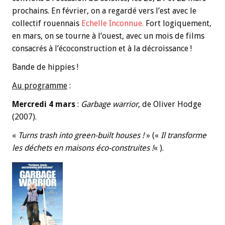
prochains. En février, on a regardé vers l’est avec le
collectif rouennais
Echelle Inconnue.
Fort logiquement,
en mars, on se tourne à l’ouest, avec un mois de films
consacrés à l’écoconstruction et à la décroissance !
Bande de hippies !
Au programme
:
Mercredi 4 mars
:
Garbage warrior
, de Oliver Hodge
(2007).
«
Turns trash into green-built houses !
» («
Il
transforme
les déchets en maisons éco-construites !
« ).