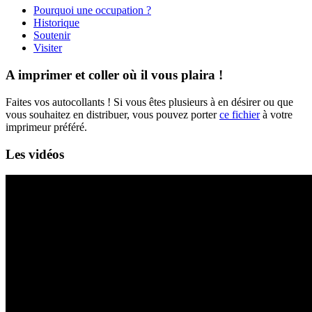
Pourquoi une occupation ?
Historique
Soutenir
Visiter
A imprimer et coller où il vous plaira !
Faites vos autocollants ! Si vous êtes plusieurs à en désirer ou que
vous souhaitez en distribuer, vous pouvez porter
ce fichier
à votre
imprimeur préféré.
Les vidéos